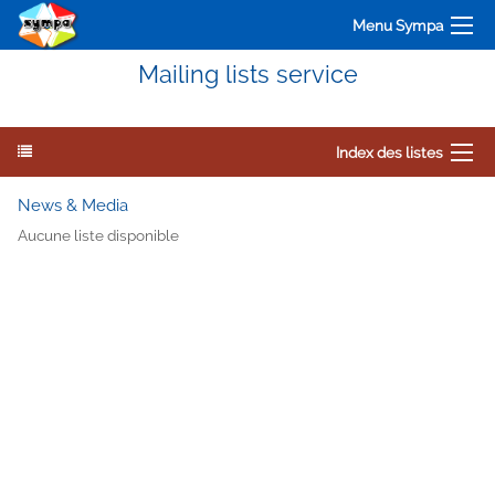
Menu Sympa
Mailing lists service
Index des listes
News & Media
Aucune liste disponible