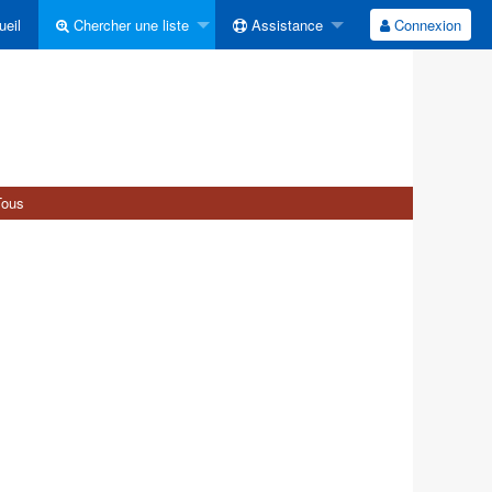
eil
Chercher une liste
Assistance
Connexion
Tous