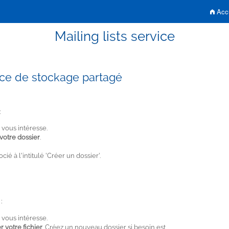
Accu
Mailing lists service
ce de stockage partagé
:
i vous intéresse.
votre dossier
.
é à l'intitulé 'Créer un dossier'.
:
i vous intéresse.
 votre fichier
. Créez un nouveau dossier si besoin est.