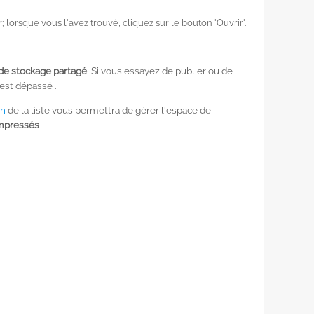
 lorsque vous l'avez trouvé, cliquez sur le bouton 'Ouvrir'.
 de stockage partagé
. Si vous essayez de publier ou de
est dépassé .
on
de la liste vous permettra de gérer l'espace de
mpressés
.