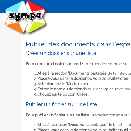
Publier des documents dans l'espa
Créer un dossier sur une liste
Pour créer un dossier sur une liste
, procédez comme suit 
Allez à la section 'Documents partagés'
de la liste qu
Placez-vous dans le dossier où vous souhaitez créer 
Sélectionnez le 'Mode expert'
.
Entrez le nom du dossier
dans le champ de texte associ
Cliquez sur le bouton 'Créer'
.
Publier un fichier sur une liste
Pour publier un fichier sur une liste
, procédez comme suit 
Allez à la section 'Documents partagés'
de la liste qu
Placez-vous dans le dossier où vous souhaitez publier