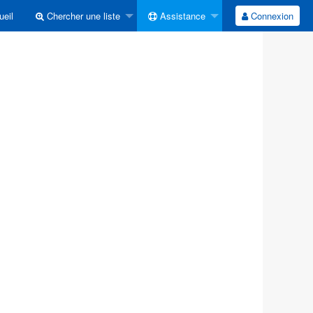
eil
Chercher une liste
Assistance
Connexion